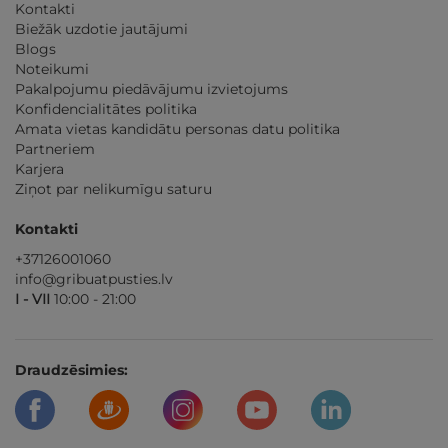
Kontakti
Biežāk uzdotie jautājumi
Blogs
Noteikumi
Pakalpojumu piedāvājumu izvietojums
Konfidencialitātes politika
Amata vietas kandidātu personas datu politika
Partneriem
Karjera
Ziņot par nelikumīgu saturu
Kontakti
+37126001060
info@gribuatpusties.lv
I - VII
10:00 - 21:00
Draudzēsimies: