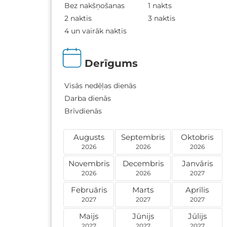
Bez nakšņošanas
1 nakts
2 naktis
3 naktis
4 un vairāk naktis
Derīgums
Visās nedēļas dienās
Darba dienās
Brīvdienās
Augusts
Septembris
Oktobris
2026
2026
2026
Novembris
Decembris
Janvāris
2026
2026
2027
Februāris
Marts
Aprīlis
2027
2027
2027
Maijs
Jūnijs
Jūlijs
2027
2027
2027