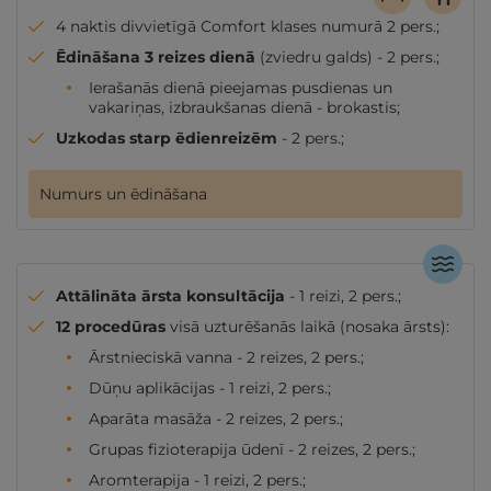
4 naktis divvietīgā Comfort klases numurā 2 pers.;
Ēdināšana 3 reizes dienā
(zviedru galds) - 2 pers.;
Ierašanās dienā pieejamas pusdienas un
vakariņas, izbraukšanas dienā - brokastis;
Uzkodas starp ēdienreizēm
- 2 pers.;
Numurs un ēdināšana
Attālināta ārsta konsultācija
- 1 reizi, 2 pers.;
12 procedūras
visā uzturēšanās laikā (nosaka ārsts):
Ārstnieciskā vanna - 2 reizes, 2 pers.;
Dūņu aplikācijas - 1 reizi, 2 pers.;
Aparāta masāža - 2 reizes, 2 pers.;
Grupas fizioterapija ūdenī - 2 reizes, 2 pers.;
Aromterapija - 1 reizi, 2 pers.;