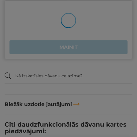
MAINĪT
Kā izskatīsies dāvanu ceļazīme?
Biežāk uzdotie jautājumi
Citi daudzfunkcionālās dāvanu kartes
piedāvājumi: