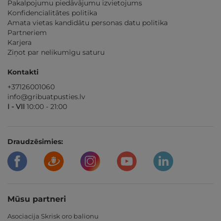
Pakalpojumu piedāvājumu izvietojums
Konfidencialitātes politika
Amata vietas kandidātu personas datu politika
Partneriem
Karjera
Ziņot par nelikumīgu saturu
Kontakti
+37126001060
info@gribuatpusties.lv
I - VII
10:00 - 21:00
Draudzēsimies:
Mūsu partneri
Asociacija Skrisk oro balionu