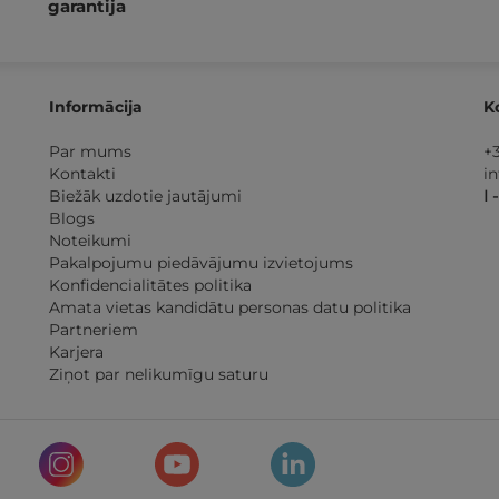
garantija
Informācija
K
Par mums
+
Kontakti
i
Biežāk uzdotie jautājumi
I 
Blogs
Noteikumi
Pakalpojumu piedāvājumu izvietojums
Konfidencialitātes politika
Amata vietas kandidātu personas datu politika
Partneriem
Karjera
Ziņot par nelikumīgu saturu