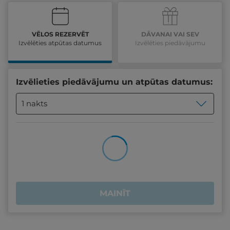
VĒLOS REZERVĒT
DĀVANAI VAI SEV
Izvēlēties atpūtas datumus
Izvēlēties piedāvājumu
Izvēlieties piedāvājumu un atpūtas datumus:
1 nakts
MAINĪT