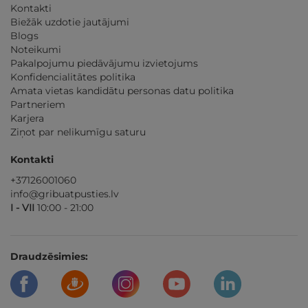
Kontakti
Biežāk uzdotie jautājumi
Blogs
Noteikumi
Pakalpojumu piedāvājumu izvietojums
Konfidencialitātes politika
Amata vietas kandidātu personas datu politika
Partneriem
Karjera
Ziņot par nelikumīgu saturu
Kontakti
+37126001060
info@gribuatpusties.lv
I - VII
10:00 - 21:00
Draudzēsimies: