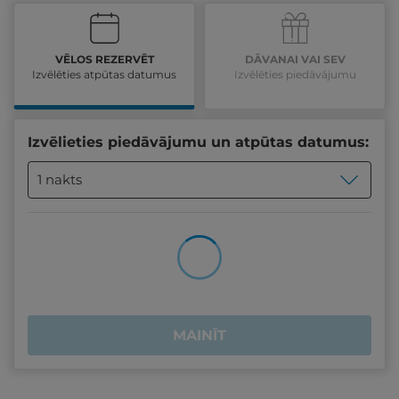
VĒLOS REZERVĒT
DĀVANAI VAI SEV
Izvēlēties atpūtas datumus
Izvēlēties piedāvājumu
Izvēlieties piedāvājumu un atpūtas datumus:
1 nakts
MAINĪT