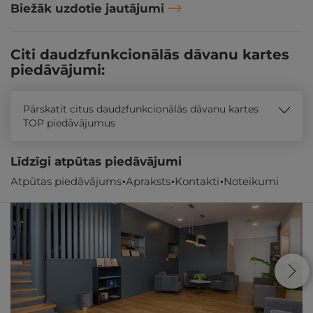
Biežāk uzdotie jautājumi
Citi daudzfunkcionālās dāvanu kartes
piedāvājumi:
Pārskatīt citus daudzfunkcionālās dāvanu kartes
TOP piedāvājumus
Līdzīgi atpūtas piedāvājumi
Atpūtas piedāvājums
Apraksts
Kontakti
Noteikumi