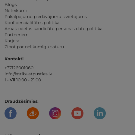
Blogs
Noteikumi
Pakalpojumu piedāvājumu izvietojums
Konfidencialitātes politika
Amata vietas kandidātu personas datu politika
Partneriem
Karjera
Ziņot par nelikumīgu saturu
Kontakti
+37126001060
info@gribuatpusties.lv
I - VII
10:00 - 21:00
Draudzēsimies: