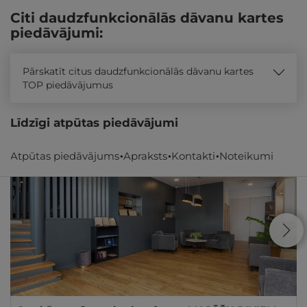
Citi daudzfunkcionālās dāvanu kartes
piedāvājumi:
Pārskatīt citus daudzfunkcionālās dāvanu kartes
TOP piedāvājumus
Līdzīgi atpūtas piedāvājumi
Atpūtas piedāvājums
Apraksts
Kontakti
Noteikumi