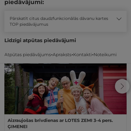
piedāvājumi:
Pārskatīt citus daudzfunkcionālās dāvanu kartes
TOP piedāvājumus
Līdzīgi atpūtas piedāvājumi
Atpūtas piedāvājums
Apraksts
Kontakti
Noteikumi
Aizraujošas brīvdienas ar LOTES ZEMI 3-4 pers.
ĢIMENEI