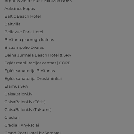
Atpūtas vieta "Buki" MiniZoo BUKS
Auksinės kopos
Baltic Beach Hotel
Baltvilla
Bellevue Park Hotel
Birštono pramogų kalnas
Bistrampolio Dvaras
Daina Jurmala Beach Hotel & SPA
Eglės reabilitacijos centras | CORE
Eglės sanatorija Birštonas
Eglės sanatorija Druskininkai
Elamus SPA
GaisaBaloni.lv
GaisaBaloni.lv (Cēsis)
GaisaBaloni.lv (Tukums)
Gradiali
Gradiali Anykščiai
Grand Poet Hotel by SemaraH