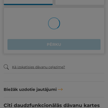
PĒRKU
Kā izskatīsies dāvanu ceļazīme?
Biežāk uzdotie jautājumi
Citi daudzfunkcionālās dāvanu kartes