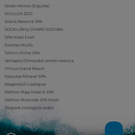
Seven Mirrors (Sigulda)
SIGULDA ZOO
Silene Resort & SPA
SODELIŠKIŲ DVARO SODYBA
SPA Hotel Ezeri
Sventes Muiža
Tallinn Viimsi SPA
Ventspils Olimpiskā centra viesnīca
Vilnius Grand Resort
Vytautas Mineral SPA
Wagenküll Lossispaa
Wellton Riga Hotel & SPA
Wellton Riverside SPA Hotel
Zoopark zoologijos sodas