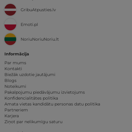
GribuAtpusties.lv
Emoti.pl
NoriuNoriuNoriu.lt
Informācija
Par mums
Kontakti
Biežāk uzdotie jautājumi
Blogs
Noteikumi
Pakalpojumu piedāvājumu izvietojums
Konfidencialitātes politika
Amata vietas kandidātu personas datu politika
Partneriem
Karjera
Ziņot par nelikumīgu saturu