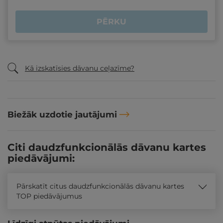
PĒRKU
Kā izskatīsies dāvanu ceļazīme?
Biežāk uzdotie jautājumi
Citi daudzfunkcionālās dāvanu kartes
piedāvājumi:
Pārskatīt citus daudzfunkcionālās dāvanu kartes
TOP piedāvājumus