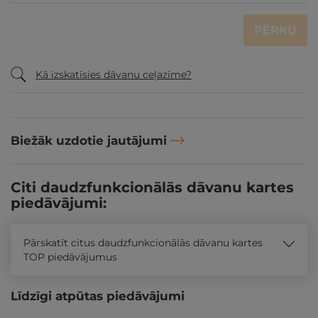
PĒRKU
Kā izskatīsies dāvanu ceļazīme?
Biežāk uzdotie jautājumi
Citi daudzfunkcionālās dāvanu kartes
piedāvājumi:
Pārskatīt citus daudzfunkcionālās dāvanu kartes
TOP piedāvājumus
Līdzīgi atpūtas piedāvājumi