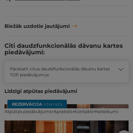
Biežāk uzdotie jautājumi
Citi daudzfunkcionālās dāvanu kartes
piedāvājumi:
Pārskatīt citus daudzfunkcionālās dāvanu kartes
TOP piedāvājumus
Līdzīgi atpūtas piedāvājumi
REZERVĀCIJA
internetā
Atpūtas piedāvājums
Apraksts
Kontakti
Noteikumi