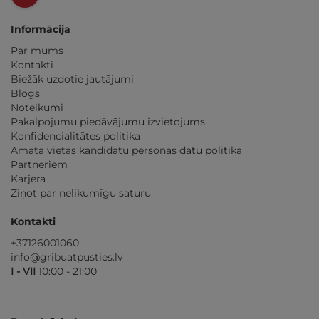
Informācija
Par mums
Kontakti
Biežāk uzdotie jautājumi
Blogs
Noteikumi
Pakalpojumu piedāvājumu izvietojums
Konfidencialitātes politika
Amata vietas kandidātu personas datu politika
Partneriem
Karjera
Ziņot par nelikumīgu saturu
Kontakti
+37126001060
info@gribuatpusties.lv
I - VII
10:00 - 21:00