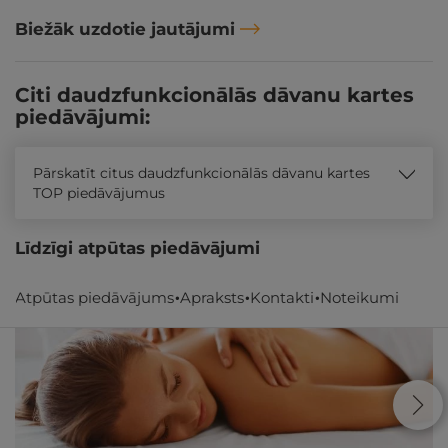
Biežāk uzdotie jautājumi
Citi daudzfunkcionālās dāvanu kartes
piedāvājumi:
Pārskatīt citus daudzfunkcionālās dāvanu kartes
TOP piedāvājumus
Līdzīgi atpūtas piedāvājumi
Atpūtas piedāvājums
Apraksts
Kontakti
Noteikumi