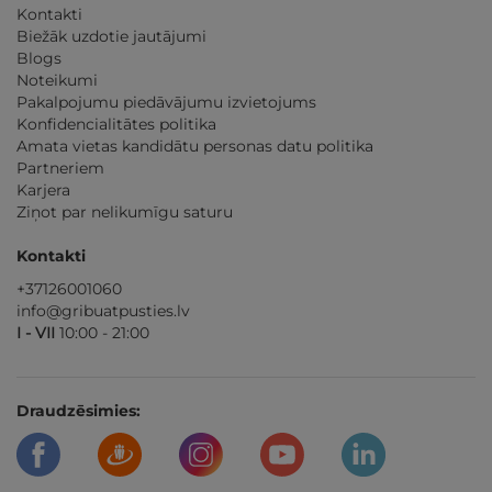
Kontakti
Biežāk uzdotie jautājumi
Blogs
Noteikumi
Pakalpojumu piedāvājumu izvietojums
Konfidencialitātes politika
Amata vietas kandidātu personas datu politika
Partneriem
Karjera
Ziņot par nelikumīgu saturu
Kontakti
+37126001060
info@gribuatpusties.lv
I - VII
10:00 - 21:00
Draudzēsimies: