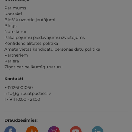
Par mums
Kontakti
Biežāk uzdotie jautājumi
Blogs
Noteikumi
Pakalpojumu piedāvājumu izvietojums
Konfidencialitātes politika
Amata vietas kandidātu personas datu politika
Partneriem
Karjera
Ziņot par nelikumīgu saturu
Kontakti
+37126001060
info@gribuatpusties.lv
I - VII
10:00 - 21:00
Draudzēsimies: