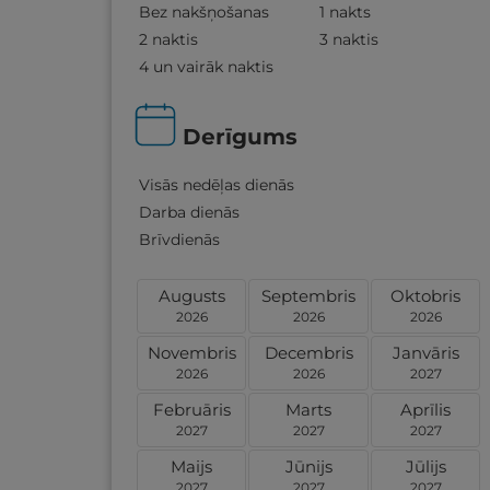
Bez nakšņošanas
1 nakts
2 naktis
3 naktis
4 un vairāk naktis
Derīgums
Visās nedēļas dienās
Darba dienās
Brīvdienās
Augusts
Septembris
Oktobris
2026
2026
2026
Novembris
Decembris
Janvāris
2026
2026
2027
Februāris
Marts
Aprīlis
2027
2027
2027
Maijs
Jūnijs
Jūlijs
2027
2027
2027