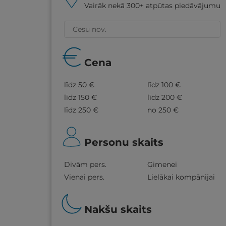
Vairāk nekā 300+ atpūtas piedāvājumu
Cena
līdz 50 €
līdz 100 €
līdz 150 €
līdz 200 €
līdz 250 €
no 250 €
Personu skaits
Divām pers.
Ģimenei
Vienai pers.
Lielākai kompānijai
Nakšu skaits