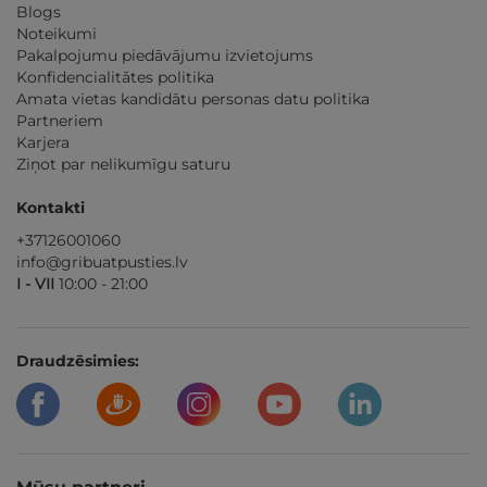
Blogs
Noteikumi
Pakalpojumu piedāvājumu izvietojums
Konfidencialitātes politika
Amata vietas kandidātu personas datu politika
Partneriem
Karjera
Ziņot par nelikumīgu saturu
Kontakti
+37126001060
info@gribuatpusties.lv
I - VII
10:00 - 21:00
Draudzēsimies: