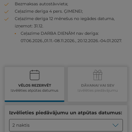
Bezmaksas autostāvvieta;
Ceļazīme derīga 4 pers. ĢIMENEI;
Ceļazīme derīga 12 mēnešus no iegādes datuma,
izņemot: 31.12.
Ceļazīme DARBA DIENĀM nav derīga:
07.06.2026.,01.11.-08.11.2026., 20.12.2026.-04.01.2027.
VĒLOS REZERVĒT
DĀVANAI VAI SEV
Izvēlēties atpūtas datumus
Izvēlēties piedāvājumu
Izvēlieties piedāvājumu un atpūtas datumus:
2 naktis