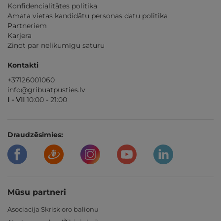
Konfidencialitātes politika
Amata vietas kandidātu personas datu politika
Partneriem
Karjera
Ziņot par nelikumīgu saturu
Kontakti
+37126001060
info@gribuatpusties.lv
I - VII
10:00 - 21:00
Draudzēsimies:
Mūsu partneri
Asociacija Skrisk oro balionu