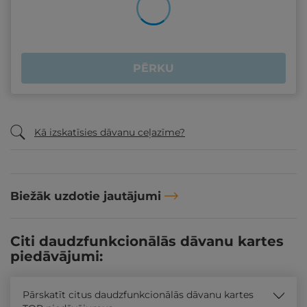
PĒRKU
Kā izskatīsies dāvanu ceļazīme?
Biežāk uzdotie jautājumi
Citi daudzfunkcionālās dāvanu kartes
piedāvājumi:
Pārskatīt citus daudzfunkcionālās dāvanu kartes