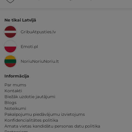
Ne tikai Latvijā
GribuAtpusties.lv
Emoti.pl
NoriuNoriuNoriu.lt
Informācija
Par mums
Kontakti
Biežāk uzdotie jautājumi
Blogs
Noteikumi
Pakalpojumu piedāvājumu izvietojums
Konfidencialitātes politika
Amata vietas kandidātu personas datu politika