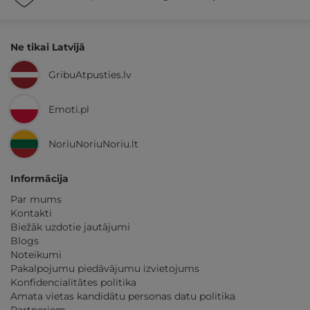
Ne tikai Latvijā
GribuAtpusties.lv
Emoti.pl
NoriuNoriuNoriu.lt
Informācija
Par mums
Kontakti
Biežāk uzdotie jautājumi
Blogs
Noteikumi
Pakalpojumu piedāvājumu izvietojums
Konfidencialitātes politika
Amata vietas kandidātu personas datu politika