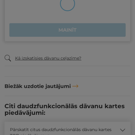
MAINĪT
Kā izskatīsies dāvanu ceļazīme?
Biežāk uzdotie jautājumi
Citi daudzfunkcionālās dāvanu kartes
piedāvājumi:
Pārskatīt citus daudzfunkcionālās dāvanu kartes