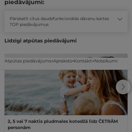
piedāvājumi:
Pārskatīt citus daudzfunkcionālās dāvanu kartes
TOP piedāvājumus
Līdzīgi atpūtas piedāvājumi
Atpūtas piedāvājums
Apraksts
Kontakti
Noteikumi
2, 5 vai 7 naktis pludmales kotedžā līdz ČETRĀM
personām