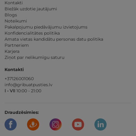
Kontakti
Biežāk uzdotie jautājumi
Blogs
Noteikumi
Pakalpojumu piedāvājumu izvietojums
Konfidencialitātes politika
Amata vietas kandidātu personas datu politika
Partneriem
Karjera
Ziņot par nelikumīgu saturu
Kontakti
+37126001060
info@gribuatpusties.lv
I - VII
10:00 - 21:00
Draudzēsimies: