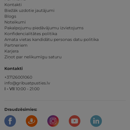
Kontakti
Biežāk uzdotie jautājumi
Blogs
Noteikumi
Pakalpojumu piedāvājumu izvietojums
Konfidencialitātes politika
Amata vietas kandidātu personas datu politika
Partneriem
Karjera
Ziņot par nelikumīgu saturu
Kontakti
+37126001060
info@gribuatpusties.lv
I - VII
10:00 - 21:00
Draudzēsimies: