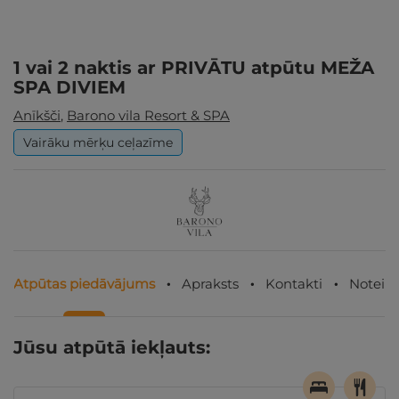
1 vai 2 naktis ar PRIVĀTU atpūtu MEŽA
SPA DIVIEM
Anīkšči
,
Barono vila Resort & SPA
Vairāku mērķu ceļazīme
Atpūtas piedāvājums
Apraksts
Kontakti
Noteik
Jūsu atpūtā iekļauts: