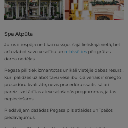
Spa Atpūta
Jums ir iespēja ne tikai nakšņot šajā lieliskajā vietā, bet
arī uzlabot savu veselību un
relaksēties
pēc grūtas
darba nedēļas.
Pegasa pilī tiek izmantotas unikāli vietējie dabas resursi,
kuri palīdzēs uzlabot tavu veselību. Galvenais ir sniegto
procedūru kvalitāte, nevis procedūru skaits, kā arī
pareizi sastādītas ateveseļošanās programmas, ja tas
nepieciešams.
Piedāvājam dažādas Pegasa pils atlaides un īpašos
piedāvājumus.