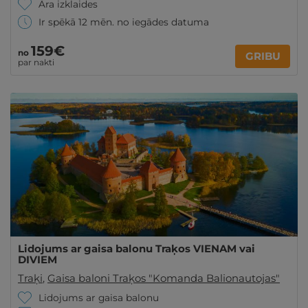
Āra izklaides
Ir spēkā 12 mēn. no iegādes datuma
159€
no
GRIBU
par nakti
Lidojums ar gaisa balonu Traķos VIENAM vai
DIVIEM
Traķi
,
Gaisa baloni Traķos "Komanda Balionautojas"
Lidojums ar gaisa balonu