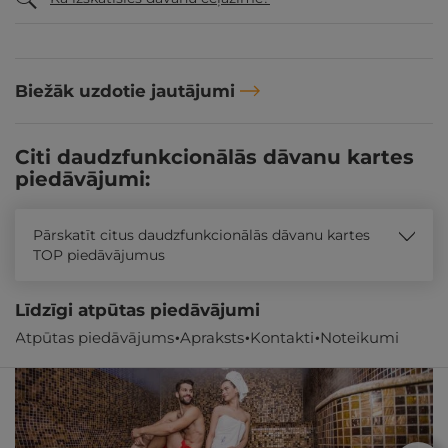
Biežāk uzdotie jautājumi
Citi daudzfunkcionālās dāvanu kartes
piedāvājumi:
Pārskatīt citus daudzfunkcionālās dāvanu kartes
TOP piedāvājumus
Līdzīgi atpūtas piedāvājumi
Atpūtas piedāvājums
Apraksts
Kontakti
Noteikumi