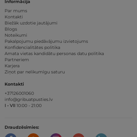
Informācija
Par mums
Kontakti
Biežāk uzdotie jautājumi
Blogs
Noteikumi
Pakalpojumu piedāvājumu izvietojums
Konfidencialitātes politika
Amata vietas kandidātu personas datu politika
Partneriem
Karjera
Ziņot par nelikumīgu saturu
Kontakti
+37126001060
info@gribuatpusties.lv
I - VII
10:00 - 21:00
Draudzēsimies: