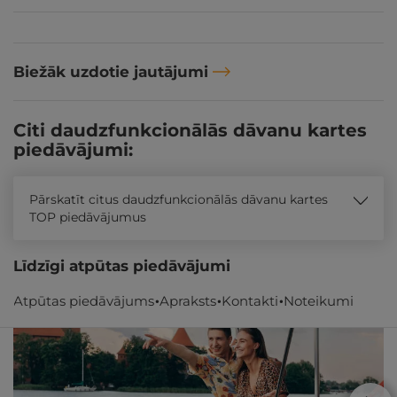
Biežāk uzdotie jautājumi
Citi daudzfunkcionālās dāvanu kartes
piedāvājumi:
Pārskatīt citus daudzfunkcionālās dāvanu kartes
TOP piedāvājumus
Līdzīgi atpūtas piedāvājumi
Atpūtas piedāvājums
Apraksts
Kontakti
Noteikumi