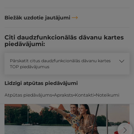
Biežāk uzdotie jautājumi
Citi daudzfunkcionālās dāvanu kartes
piedāvājumi:
Pārskatīt citus daudzfunkcionālās dāvanu kartes
TOP piedāvājumus
Līdzīgi atpūtas piedāvājumi
Atpūtas piedāvājums
Apraksts
Kontakti
Noteikumi