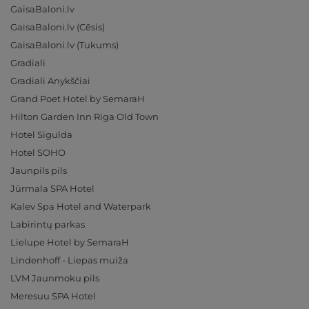
GaisaBaloni.lv
GaisaBaloni.lv (Cēsis)
GaisaBaloni.lv (Tukums)
Gradiali
Gradiali Anykščiai
Grand Poet Hotel by SemaraH
Hilton Garden Inn Riga Old Town
Hotel Sigulda
Hotel SOHO
Jaunpils pils
Jūrmala SPA Hotel
Kalev Spa Hotel and Waterpark
Labirintų parkas
Lielupe Hotel by SemaraH
Lindenhoff - Liepas muiža
LVM Jaunmoku pils
Meresuu SPA Hotel