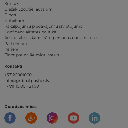
Kontakti
Biežāk uzdotie jautājumi
Blogs
Noteikumi
Pakalpojumu piedāvājumu izvietojums
Konfidencialitātes politika
Amata vietas kandidātu personas datu politika
Partneriem
Karjera
Ziņot par nelikumīgu saturu
Kontakti
+37126001060
info@gribuatpusties.lv
I - VII
10:00 - 21:00
Draudzēsimies: