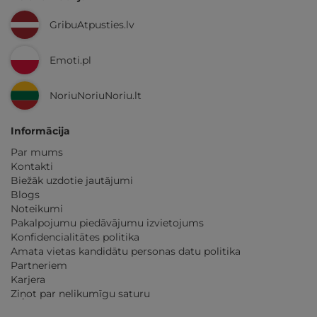
GribuAtpusties.lv
Emoti.pl
NoriuNoriuNoriu.lt
Informācija
Par mums
Kontakti
Biežāk uzdotie jautājumi
Blogs
Noteikumi
Pakalpojumu piedāvājumu izvietojums
Konfidencialitātes politika
Amata vietas kandidātu personas datu politika
Partneriem
Karjera
Ziņot par nelikumīgu saturu