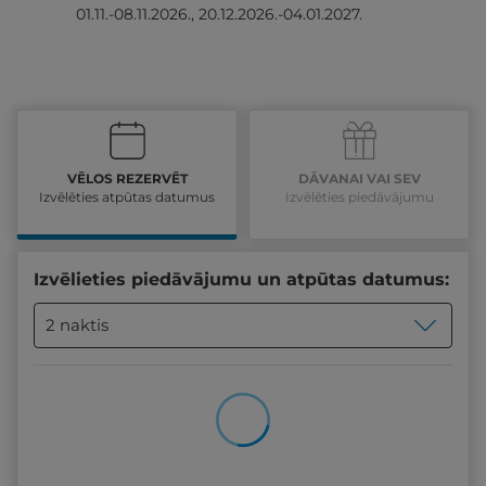
01.11.-08.11.2026., 20.12.2026.-04.01.2027.
VĒLOS REZERVĒT
DĀVANAI VAI SEV
Izvēlēties atpūtas datumus
Izvēlēties piedāvājumu
Izvēlieties piedāvājumu un atpūtas datumus:
2 naktis