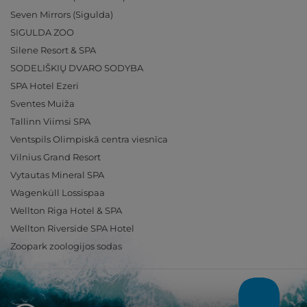
Seven Mirrors (Sigulda)
SIGULDA ZOO
Silene Resort & SPA
SODELIŠKIŲ DVARO SODYBA
SPA Hotel Ezeri
Sventes Muiža
Tallinn Viimsi SPA
Ventspils Olimpiskā centra viesnīca
Vilnius Grand Resort
Vytautas Mineral SPA
Wagenküll Lossispaa
Wellton Riga Hotel & SPA
Wellton Riverside SPA Hotel
Zoopark zoologijos sodas