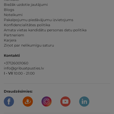
Biežāk uzdotie jautājumi
Blogs
Noteikumi
Pakalpojumu piedāvājumu izvietojums
Konfidencialitātes politika
Amata vietas kandidātu personas datu politika
Partneriem
Karjera
Ziņot par nelikumīgu saturu
Kontakti
+37126001060
info@gribuatpusties.lv
I - VII
10:00 - 21:00
Draudzēsimies: