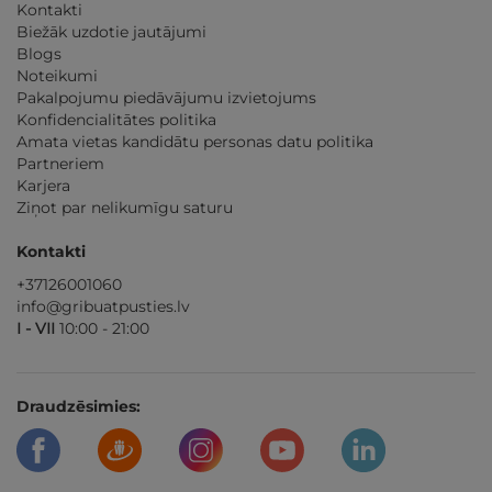
Kontakti
Biežāk uzdotie jautājumi
Blogs
Noteikumi
Pakalpojumu piedāvājumu izvietojums
Konfidencialitātes politika
Amata vietas kandidātu personas datu politika
Partneriem
Karjera
Ziņot par nelikumīgu saturu
Kontakti
+37126001060
info@gribuatpusties.lv
I - VII
10:00 - 21:00
Draudzēsimies: