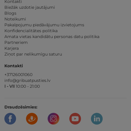
Kontakti
Biežāk uzdotie jautājumi
Blogs
Noteikumi
Pakalpojumu piedāvājumu izvietojums
Konfidencialitātes politika
Amata vietas kandidātu personas datu politika
Partneriem
Karjera
Ziņot par nelikumīgu saturu
Kontakti
+37126001060
info@gribuatpusties.lv
I - VII
10:00 - 21:00
Draudzēsimies: