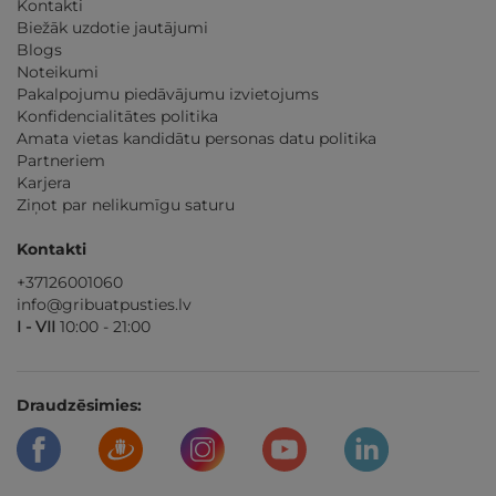
Kontakti
Biežāk uzdotie jautājumi
Blogs
Noteikumi
Pakalpojumu piedāvājumu izvietojums
Konfidencialitātes politika
Amata vietas kandidātu personas datu politika
Partneriem
Karjera
Ziņot par nelikumīgu saturu
Kontakti
+37126001060
info@gribuatpusties.lv
I - VII
10:00 - 21:00
Draudzēsimies: