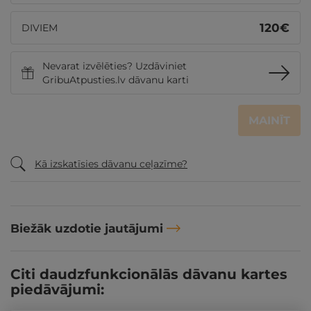
120
€
DIVIEM
Nevarat izvēlēties? Uzdāviniet
GribuAtpusties.lv dāvanu karti
MAINĪT
Kā izskatīsies dāvanu ceļazīme?
Biežāk uzdotie jautājumi
Citi daudzfunkcionālās dāvanu kartes
piedāvājumi: