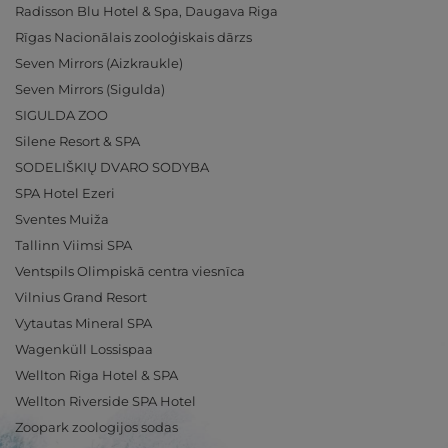
Radisson Blu Hotel & Spa, Daugava Riga
Rīgas Nacionālais zooloģiskais dārzs
Seven Mirrors (Aizkraukle)
Seven Mirrors (Sigulda)
SIGULDA ZOO
Silene Resort & SPA
SODELIŠKIŲ DVARO SODYBA
SPA Hotel Ezeri
Sventes Muiža
Tallinn Viimsi SPA
Ventspils Olimpiskā centra viesnīca
Vilnius Grand Resort
Vytautas Mineral SPA
Wagenküll Lossispaa
Wellton Riga Hotel & SPA
Wellton Riverside SPA Hotel
Zoopark zoologijos sodas