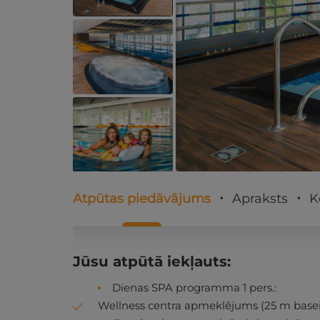
Atpūtas piedāvājums
Apraksts
K
Jūsu atpūtā iekļauts:
Dienas SPA programma 1 pers.:
Wellness centra apmeklējums (25 m basei