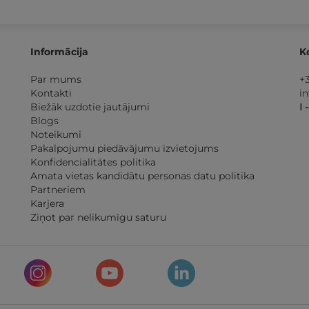
Informācija
K
Par mums
+
Kontakti
i
Biežāk uzdotie jautājumi
I 
Blogs
Noteikumi
Pakalpojumu piedāvājumu izvietojums
Konfidencialitātes politika
Amata vietas kandidātu personas datu politika
Partneriem
Karjera
Ziņot par nelikumīgu saturu