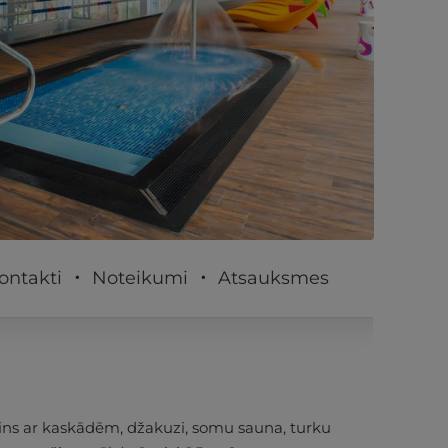
PĒRKU
ontakti
Noteikumi
Atsauksmes
ns ar kaskādēm, džakuzi, somu sauna, turku