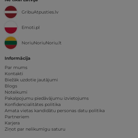
GribuAtpusties.lv
Emoti.pl
NoriuNoriuNoriu.lt
Informācija
Par mums
Kontakti
Biežāk uzdotie jautājumi
Blogs
Noteikumi
Pakalpojumu piedāvājumu izvietojums
Konfidencialitātes politika
Amata vietas kandidātu personas datu politika
Partneriem
Karjera
Ziņot par nelikumīgu saturu