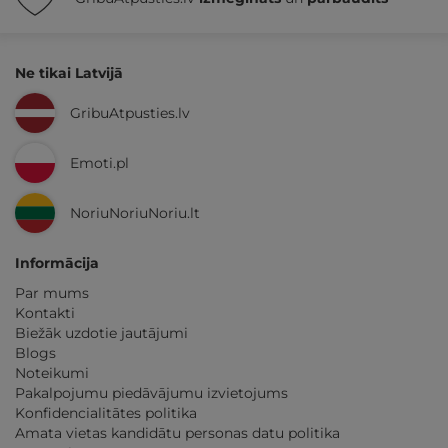
Ne tikai Latvijā
GribuAtpusties.lv
Emoti.pl
NoriuNoriuNoriu.lt
Informācija
Par mums
Kontakti
Biežāk uzdotie jautājumi
Blogs
Noteikumi
Pakalpojumu piedāvājumu izvietojums
Konfidencialitātes politika
Amata vietas kandidātu personas datu politika