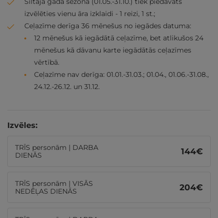
Siltajā gada sezonā (01.05.-31.10.) tiek piedāvāts
izvēlēties vienu āra izklaidi - 1 reizi, 1 st.;
Ceļazīme derīga 36 mēnešus no iegādes datuma:
12 mēnešus kā iegādātā ceļazīme, bet atlikušos 24
mēnešus kā dāvanu karte iegādātās ceļazīmes
vērtībā.
Ceļazīme nav derīga: 01.01.-31.03.; 01.04., 01.06.-31.08.,
24.12.-26.12. un 31.12.
Izvēles:
TRĪS personām | DARBA
144
€
DIENĀS
TRĪS personām | VISĀS
204
€
NEDĒĻAS DIENĀS