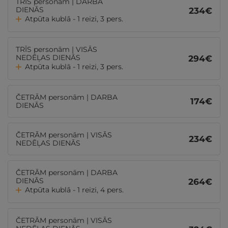
TRĪS personām | DARBA
DIENĀS
234
€
Atpūta kublā - 1 reizi, 3 pers.
TRĪS personām | VISĀS
NEDĒĻAS DIENĀS
294
€
Atpūta kublā - 1 reizi, 3 pers.
ČETRĀM personām | DARBA
174
€
DIENĀS
ČETRĀM personām | VISĀS
234
€
NEDĒĻAS DIENĀS
ČETRĀM personām | DARBA
DIENĀS
264
€
Atpūta kublā - 1 reizi, 4 pers.
ČETRĀM personām | VISĀS