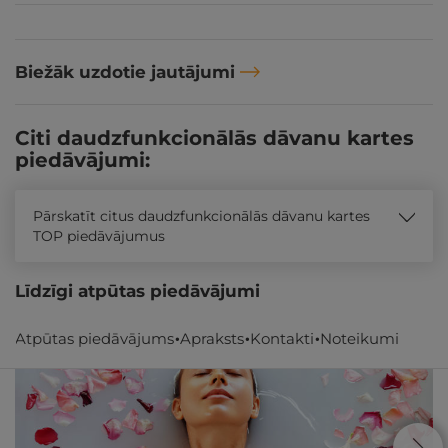
Biežāk uzdotie jautājumi
Citi daudzfunkcionālās dāvanu kartes
piedāvājumi:
Pārskatīt citus daudzfunkcionālās dāvanu kartes
TOP piedāvājumus
Līdzīgi atpūtas piedāvājumi
Atpūtas piedāvājums
Apraksts
Kontakti
Noteikumi