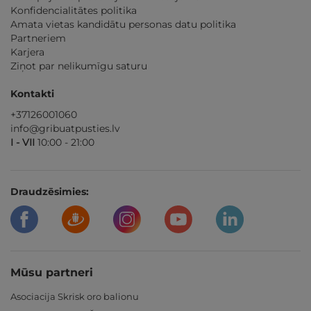
Konfidencialitātes politika
Amata vietas kandidātu personas datu politika
Partneriem
Karjera
Ziņot par nelikumīgu saturu
Kontakti
+37126001060
info@gribuatpusties.lv
I - VII
10:00 - 21:00
Draudzēsimies:
Mūsu partneri
Asociacija Skrisk oro balionu