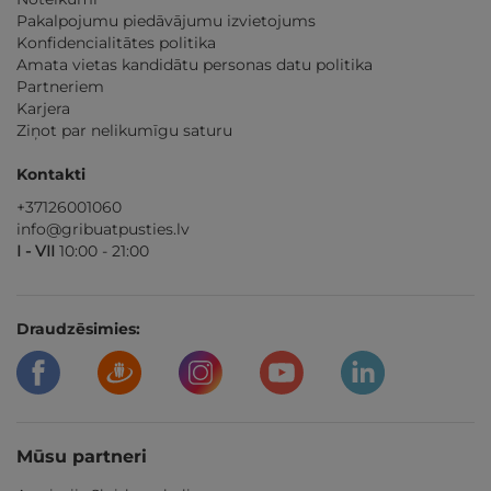
Pakalpojumu piedāvājumu izvietojums
Konfidencialitātes politika
Amata vietas kandidātu personas datu politika
Partneriem
Karjera
Ziņot par nelikumīgu saturu
Kontakti
+37126001060
info@gribuatpusties.lv
I - VII
10:00 - 21:00
Draudzēsimies:
Mūsu partneri