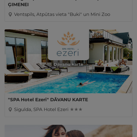
ĢIMENEI
Ventspils, Atpūtas vieta "Buki" un Mini Zoo
"SPA Hotel Ezeri" DĀVANU KARTE
Sigulda, SPA Hotel Ezeri
★ ★ ★