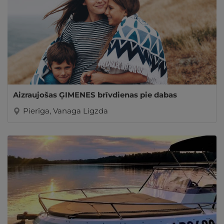
Aizraujošas ĢIMENES brīvdienas pie dabas
Pierīga, Vanaga Ligzda