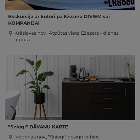
Ekskursija ar kuteri pa Ežezeru DIVIEM vai
KOMPĀNIJAI
Krāslavas nov., Atpūtas vieta Ežezers - dienas
atpūta
"Sniegi" DĀVANU KARTE
Madonas nov., "Sniegi" design cabins