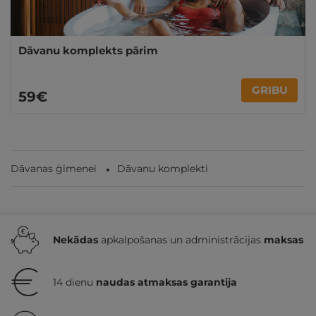
Dāvanu komplekts pārim
GRIBU
59€
Dāvanas ģimenei
Dāvanu komplekti
Nekādas
apkalpošanas un administrācijas
maksas
14 dienu
naudas atmaksas garantija