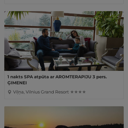
1 nakts SPA atpūta ar AROMTERAPIJU 3 pers.
ĢIMENEI
Viļņa, Vilnius Grand Resort
★ ★ ★ ★