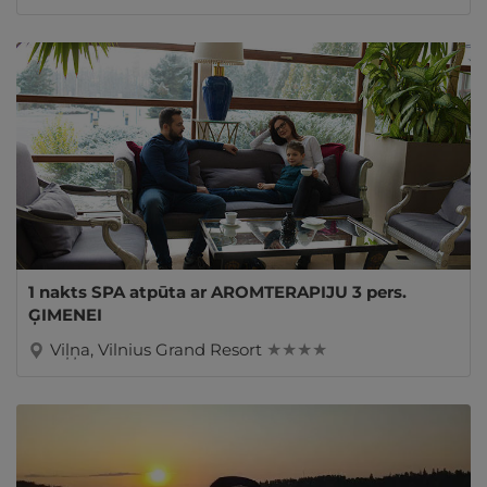
1 nakts SPA atpūta ar AROMTERAPIJU 3 pers.
ĢIMENEI
Viļņa, Vilnius Grand Resort
★ ★ ★ ★