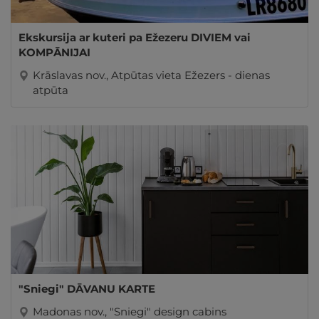
Ekskursija ar kuteri pa Ežezeru DIVIEM vai
KOMPĀNIJAI
Krāslavas nov., Atpūtas vieta Ežezers - dienas
atpūta
"Sniegi" DĀVANU KARTE
Madonas nov., "Sniegi" design cabins