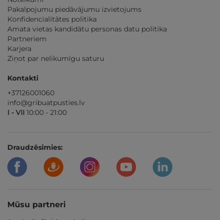
Pakalpojumu piedāvājumu izvietojums
Konfidencialitātes politika
Amata vietas kandidātu personas datu politika
Partneriem
Karjera
Ziņot par nelikumīgu saturu
Kontakti
+37126001060
info@gribuatpusties.lv
I - VII
10:00 - 21:00
Draudzēsimies:
Mūsu partneri