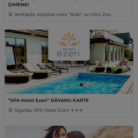
ĢIMENEI
Ventspils, Atpūtas vieta "Buki" un Mini Zoo
"SPA Hotel Ezeri" DĀVANU KARTE
Sigulda, SPA Hotel Ezeri
★ ★ ★