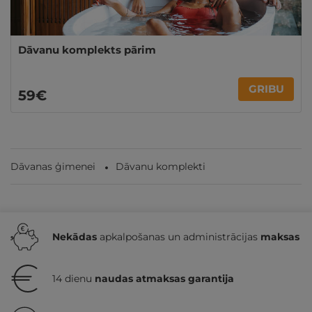
Dāvanu komplekts pārim
GRIBU
59€
Dāvanas ģimenei
Dāvanu komplekti
Nekādas
apkalpošanas un administrācijas
maksas
14 dienu
naudas atmaksas garantija