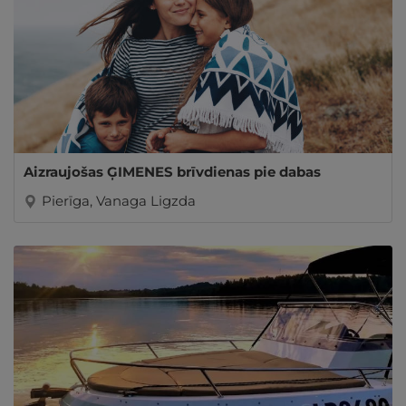
Aizraujošas ĢIMENES brīvdienas pie dabas
Pierīga, Vanaga Ligzda