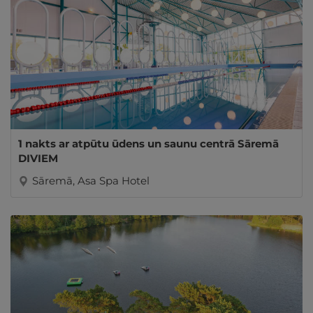
1 nakts ar atpūtu ūdens un saunu centrā Sāremā
DIVIEM
Sāremā, Asa Spa Hotel