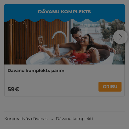
Dāvanu komplekts pārim
GRIBU
59€
Korporatīvās dāvanas
Dāvanu komplekti