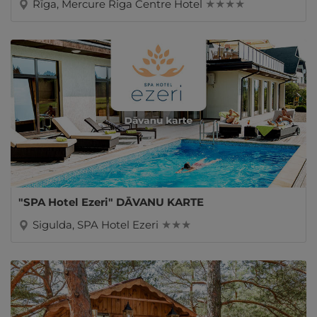
Rīga, Mercure Riga Centre Hotel
★ ★ ★ ★
"SPA Hotel Ezeri" DĀVANU KARTE
Sigulda, SPA Hotel Ezeri
★ ★ ★