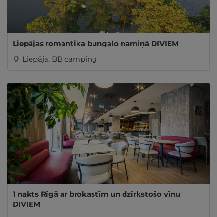
Liepājas romantika bungalo namiņā DIVIEM
Liepāja, BB camping
1 nakts Rīgā ar brokastīm un dzirkstošo vīnu
DIVIEM