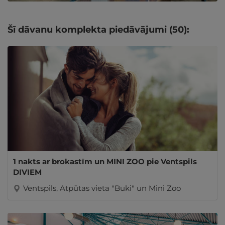
Šī dāvanu komplekta piedāvājumi (50):
1 nakts ar brokastīm un MINI ZOO pie Ventspils
DIVIEM
Ventspils, Atpūtas vieta "Buki" un Mini Zoo