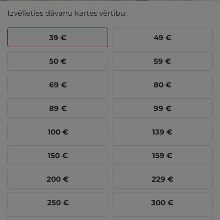
Izvēlieties dāvanu kartes vērtību:
39
€
49
€
50
€
59
€
69
€
80
€
89
€
99
€
100
€
139
€
150
€
159
€
200
€
229
€
250
€
300
€