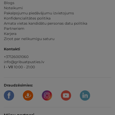
Blogs
Noteikumi
Pakalpojumu piedāvājumu izvietojums
Konfidencialitātes politika
Amata vietas kandidātu personas datu politika
Partneriem
Karjera
Ziņot par nelikumīgu saturu
Kontakti
+37126001060
info@gribuatpusties.lv
I - VII
10:00 - 21:00
Draudzēsimies: