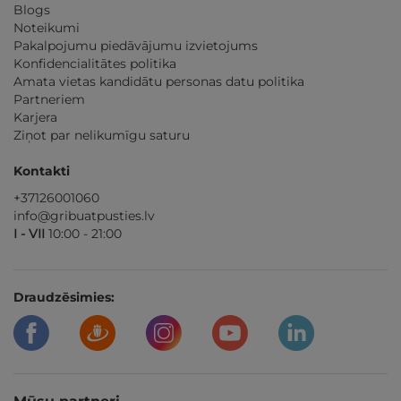
Blogs
Noteikumi
Pakalpojumu piedāvājumu izvietojums
Konfidencialitātes politika
Amata vietas kandidātu personas datu politika
Partneriem
Karjera
Ziņot par nelikumīgu saturu
Kontakti
+37126001060
info@gribuatpusties.lv
I - VII
10:00 - 21:00
Draudzēsimies: