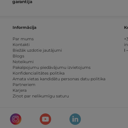
garantija
Informācija
K
Par mums
+
Kontakti
i
Biežāk uzdotie jautājumi
I 
Blogs
Noteikumi
Pakalpojumu piedāvājumu izvietojums
Konfidencialitātes politika
Amata vietas kandidātu personas datu politika
Partneriem
Karjera
Ziņot par nelikumīgu saturu