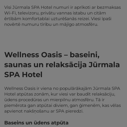
Visi Jūrmala SPA Hotel numuri ir aprīkoti ar bezmaksas
Wi-Fi, televizoru, privātu vannas istabu un citām
ērtībām komfortablai uzturēšanās reizei. Viesi īpaši
novērtē numuru tīrību un mājīgo atmosfēru.
Wellness Oasis – baseini,
saunas un relaksācija Jūrmala
SPA Hotel
Wellness Oasis ir viena no populārākajām Jūrmala SPA
Hotel atpūtas zonām, kur viesi var baudīt relaksāciju,
ūdens procedūras un mierpilnu atmosfēru. Tā ir
piemērota gan atpūtai diviem, gan ģimenēm, kas vēlas
apvienot nakšņošanu ar SPA pieredzi.
Baseins un ūdens atpūta